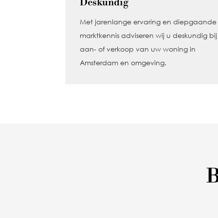
Deskundig
Met jarenlange ervaring en diepgaande
marktkennis adviseren wij u deskundig bi
aan- of verkoop van uw woning in
Amsterdam en omgeving.
B