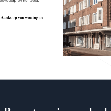
oevedorp en het Gooi.
Aankoop van woningen