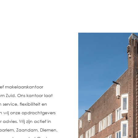
ief makelaarskantoor
m Zuid. Ons kantoor laat
rvice, flexibiliteit en
n wij onze opdrachtgevers
vies. Wij zijn actief in
aarlem, Zaandam, Diemen,