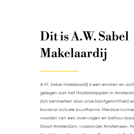
Dit is A.W. Sabel
Makelaardij
A.W. Sabel makelaardij is een ervaren en act
gelegen aan het Hoofddorpplein in Amsterda
zich kenmerken door onze klantgerichtheid en se
bovenal actuele buurtkennis. Hierdoor kunne
voorzien van een overwogen en betrouwbaar ad
Groot-Amsterdam, waaronder Amstelveen, H