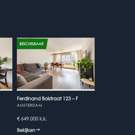
BESCHIKBAAR
Ferdinand Bolstraat 123 – F
AMSTERDAM
€ 649.000
k.k.
Bekijken