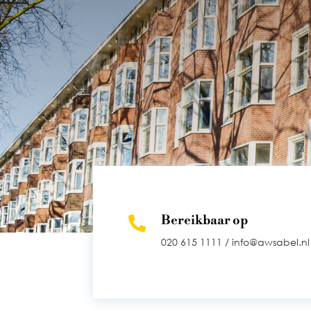
Bereikbaar op

020 615 1111 /
info@awsabel.nl