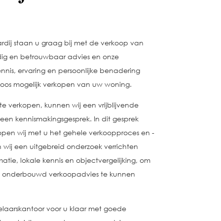
rdij staan u graag bij met de verkoop van
ig en betrouwbaar advies en onze
nnis, ervaring en persoonlijke benadering
geloos mogelijk verkopen van uw woning.
e verkopen, kunnen wij een vrijblijvende
en kennismakingsgesprek. In dit gesprek
open wij met u het gehele verkoopproces en -
n wij een uitgebreid onderzoek verrichten
tie, lokale kennis en objectvergelijking, om
n onderbouwd verkoopadvies te kunnen
kelaarskantoor voor u klaar met goede