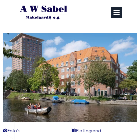
Foto's
Plattegrond