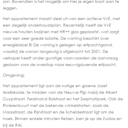
zon. Bovendien is het mogelijk om hier je eigen boot aan te
leggen.
Het appartement maakt deel uit van een actieve VvE, met
een degelijk onderhoudsplan. Recentelijk heeft de VvE
nieuwe houten kozijnen met HR++ glas geplaatst, wat zorgt
voor een zeer goede isolatie. De woning beschikt over
energielabel B! De woning is gelegen op erfpachtgrond,
waarbij de canon langdurig is afgekocht tot 2051. De
verkoper heeft onder gunstige voorwaarden de aanvraag
gedaan voor de overstap naar eeuwigdurende erfpacht.
Omgeving:
Het appartement ligt aan de rustige en groene Jozef
Israëlskade, te midden van de Nieuwe Pijp nabij de Albert
Cuypstraat, Ferdinand Bolstraat en het Sarphatipark. Ook de
Rivierenbuurt met de bekende winkelstraten, zoals de
Maasstraat, de Rijnstraat en de Scheldestraat ligt om de
hoek. Binnen enkele minuten fietsen, ben je op de Zuidas en
bij de RAI.