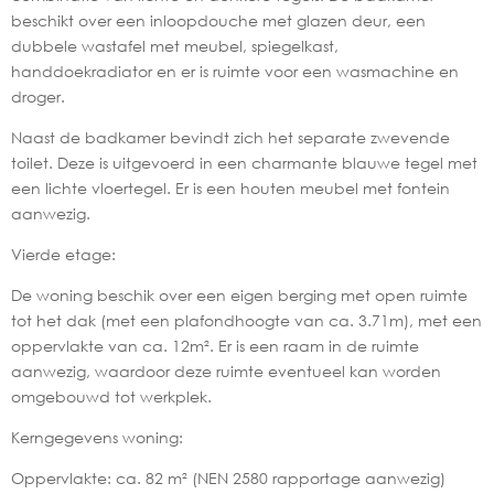
beschikt over een inloopdouche met glazen deur, een
dubbele wastafel met meubel, spiegelkast,
handdoekradiator en er is ruimte voor een wasmachine en
droger.
Naast de badkamer bevindt zich het separate zwevende
toilet. Deze is uitgevoerd in een charmante blauwe tegel met
een lichte vloertegel. Er is een houten meubel met fontein
aanwezig.
Vierde etage:
De woning beschik over een eigen berging met open ruimte
tot het dak (met een plafondhoogte van ca. 3.71m), met een
oppervlakte van ca. 12m². Er is een raam in de ruimte
aanwezig, waardoor deze ruimte eventueel kan worden
omgebouwd tot werkplek.
Kerngegevens woning:
Oppervlakte: ca. 82 m² (NEN 2580 rapportage aanwezig)