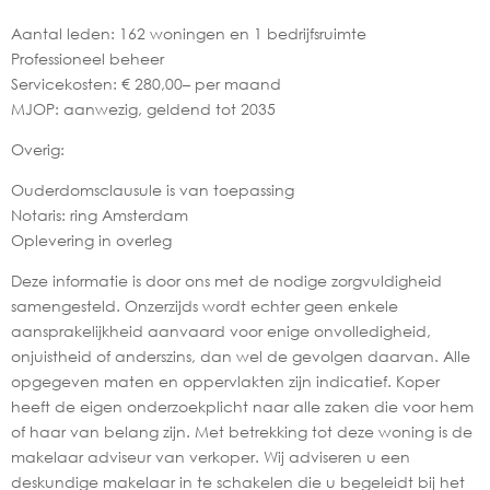
Aantal leden: 162 woningen en 1 bedrijfsruimte
Professioneel beheer
Servicekosten: € 280,00– per maand
MJOP: aanwezig, geldend tot 2035
Overig:
Ouderdomsclausule is van toepassing
Notaris: ring Amsterdam
Oplevering in overleg
Deze informatie is door ons met de nodige zorgvuldigheid
samengesteld. Onzerzijds wordt echter geen enkele
aansprakelijkheid aanvaard voor enige onvolledigheid,
onjuistheid of anderszins, dan wel de gevolgen daarvan. Alle
opgegeven maten en oppervlakten zijn indicatief. Koper
heeft de eigen onderzoekplicht naar alle zaken die voor hem
of haar van belang zijn. Met betrekking tot deze woning is de
makelaar adviseur van verkoper. Wij adviseren u een
deskundige makelaar in te schakelen die u begeleidt bij het