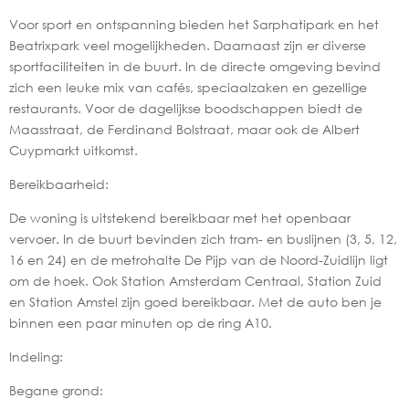
Voor sport en ontspanning bieden het Sarphatipark en het
Beatrixpark veel mogelijkheden. Daarnaast zijn er diverse
sportfaciliteiten in de buurt. In de directe omgeving bevind
zich een leuke mix van cafés, speciaalzaken en gezellige
restaurants. Voor de dagelijkse boodschappen biedt de
Maasstraat, de Ferdinand Bolstraat, maar ook de Albert
Cuypmarkt uitkomst.
Bereikbaarheid:
De woning is uitstekend bereikbaar met het openbaar
vervoer. In de buurt bevinden zich tram- en buslijnen (3, 5, 12,
16 en 24) en de metrohalte De Pijp van de Noord-Zuidlijn ligt
om de hoek. Ook Station Amsterdam Centraal, Station Zuid
en Station Amstel zijn goed bereikbaar. Met de auto ben je
binnen een paar minuten op de ring A10.
Indeling:
Begane grond: