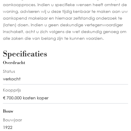
aankoopproces. Indien u specifieke wensen heeft omtrent de
woning, adviseren wij u deze tijdig kenbaar te maken aan uw
aankopend makelaar en hiernaar zelfstandig onderzoek te
(laten) doen. Indien u geen deskundige vertegenwoordiger
inschakelt, acht u zich volgens de wet deskundig genoeg om
alle zaken die van belang zijn te kunnen voorzien.
Specificaties
Overdracht
Status
verkocht
Koopprijs
€ 700.000 kosten koper
Bouw
Bouwjaar
1922