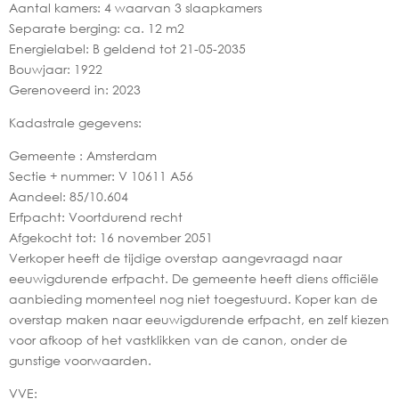
Aantal kamers: 4 waarvan 3 slaapkamers
Separate berging: ca. 12 m2
Energielabel: B geldend tot 21-05-2035
Bouwjaar: 1922
Gerenoveerd in: 2023
Kadastrale gegevens:
Gemeente : Amsterdam
Sectie + nummer: V 10611 A56
Aandeel: 85/10.604
Erfpacht: Voortdurend recht
Afgekocht tot: 16 november 2051
Verkoper heeft de tijdige overstap aangevraagd naar
eeuwigdurende erfpacht. De gemeente heeft diens officiële
aanbieding momenteel nog niet toegestuurd. Koper kan de
overstap maken naar eeuwigdurende erfpacht, en zelf kiezen
voor afkoop of het vastklikken van de canon, onder de
gunstige voorwaarden.
VVE: