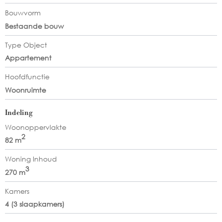
Bouwvorm
Bestaande bouw
Type Object
Appartement
Hoofdfunctie
Woonruimte
Indeling
Woonoppervlakte
2
82 m
Woning Inhoud
3
270 m
Kamers
4 (3 slaapkamers)