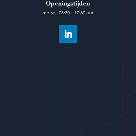
Openingstijden
Openingstijden
ma-vrij: 08:30 – 17:30 uur
ma-vrij: 08:30 – 17:30 uur