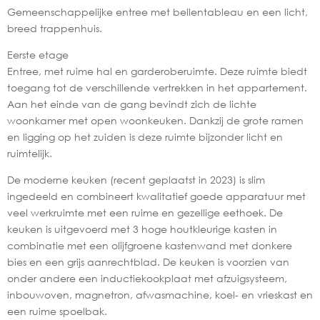
Gemeenschappelijke entree met bellentableau en een licht,
breed trappenhuis.
Eerste etage
Entree, met ruime hal en garderoberuimte. Deze ruimte biedt
toegang tot de verschillende vertrekken in het appartement.
Aan het einde van de gang bevindt zich de lichte
woonkamer met open woonkeuken. Dankzij de grote ramen
en ligging op het zuiden is deze ruimte bijzonder licht en
ruimtelijk.
De moderne keuken (recent geplaatst in 2023) is slim
ingedeeld en combineert kwalitatief goede apparatuur met
veel werkruimte met een ruime en gezellige eethoek. De
keuken is uitgevoerd met 3 hoge houtkleurige kasten in
combinatie met een olijfgroene kastenwand met donkere
bies en een grijs aanrechtblad. De keuken is voorzien van
onder andere een inductiekookplaat met afzuigsysteem,
inbouwoven, magnetron, afwasmachine, koel- en vrieskast en
een ruime spoelbak.