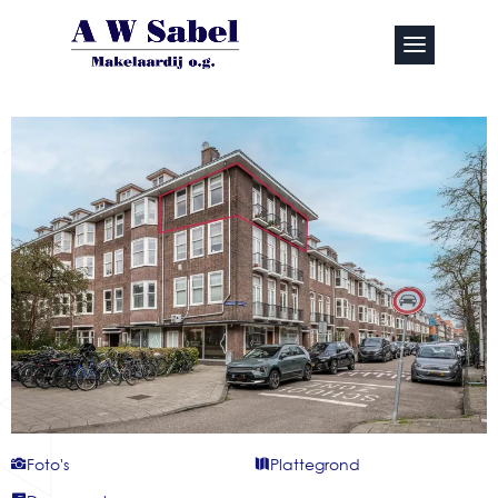
Foto's
Plattegrond