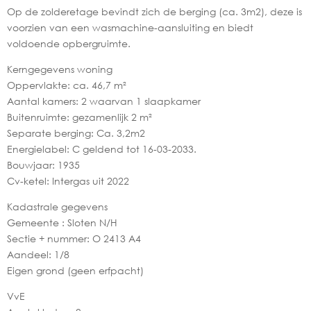
Op de zolderetage bevindt zich de berging (ca. 3m2), deze is
voorzien van een wasmachine-aansluiting en biedt
voldoende opbergruimte.
Kerngegevens woning
Oppervlakte: ca. 46,7 m²
Aantal kamers: 2 waarvan 1 slaapkamer
Buitenruimte: gezamenlijk 2 m²
Separate berging: Ca. 3,2m2
Energielabel: C geldend tot 16-03-2033.
Bouwjaar: 1935
Cv-ketel: Intergas uit 2022
Kadastrale gegevens
Gemeente : Sloten N/H
Sectie + nummer: O 2413 A4
Aandeel: 1/8
Eigen grond (geen erfpacht)
VvE