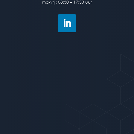
ma-vrij: 08:30 – 17:30 uur
ma-vrij: 08:30 – 17:30 uur