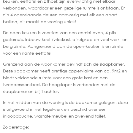
keuken, eettafel en zithoek zijn evenwichtig met elkaar
verbonden, waardoor er een gezellige ruimte is ontstaan. Er
zijn 4 openslaande deuren aanwezig met elk een apart
balkon, dit maakt de woning uniek!
De open keuken is voorzien van een combi-oven, 4 pits
gasfornuis, inbouw koel-/vrieskast, afzuigkap en veel werk- en
bergruimte. Aangrenzend aan de open-keuken is er ruimte
voor een riante eettafel.
Grenzend aan de woonkamer bevindt zich de slaapkamer.
Deze slaapkamer heeft prettige oppervlakte van ca. 9m2 en
biedt voldoende ruimte voor een grote kast en een
tweepersoonsbed, De hoogslaper is verbonden met de
slaapkamer en blijft achter.
In het midden van de woning is de badkamer gelegen, deze
is uitgevoerd in net tegelwerk en beschikt over een
inloopdouche, wastafelmeubel en zwevend toilet.
Zolderetage;