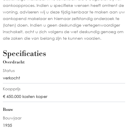
aankoopproces. Indien u specifieke wensen heeft omtrent de
woning, adviseren wij u deze tijdig kenbaar te maken aan uw
aankopend makelaar en hiernaar zelfstandig onderzoek te
(laten) doen. Indien u geen deskundige vertegenwoordiger
inschakelt, acht u zich volgens de wet deskundig genoeg om
alle zaken die van belang zijn te kunnen voorzien.
Specificaties
Overdracht
Status
verkocht
Koopprijs
€ 450.000 kosten koper
Bouw
Bouwjaar
1935