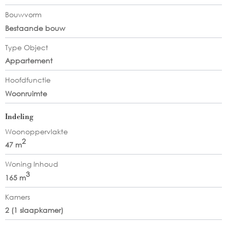
Bouwvorm
Bestaande bouw
Type Object
Appartement
Hoofdfunctie
Woonruimte
Indeling
Woonoppervlakte
2
47 m
Woning Inhoud
3
165 m
Kamers
2 (1 slaapkamer)