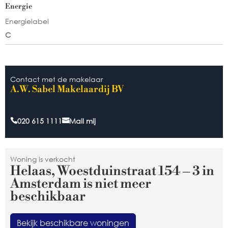
Energie
Energielabel
C
Contact met de makelaar
A.W. Sabel Makelaardij BV
020 615 1111
Mail mij
Woning is verkocht
Helaas, Woestduinstraat 154 – 3 in
Amsterdam is niet meer
beschikbaar
Bekijk beschikbare woningen